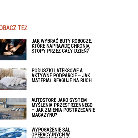
OBACZ TEŻ
JAK WYBRAĆ BUTY ROBOCZE,
KTÓRE NAPRAWDĘ CHRONIĄ
STOPY PRZEZ CAŁY DZIEŃ?
PODUSZKI LATEKSOWE A
AKTYWNE PODPARCIE – JAK
MATERIAŁ REAGUJE NA RUCH...
AUTOSTORE JAKO SYSTEM
MYŚLENIA PRZESTRZENNEGO
– JAK ZMIENIA POSTRZEGANIE
MAGAZYNU?
WYPOSAŻENIE SAL
OPERACYJNYCH W