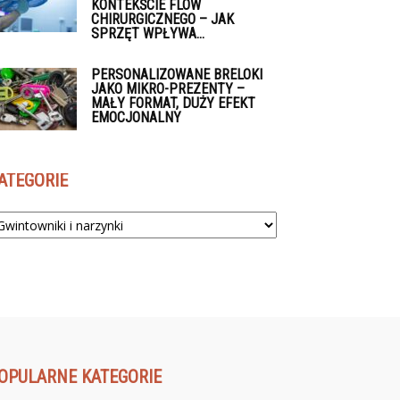
KONTEKŚCIE FLOW
CHIRURGICZNEGO – JAK
SPRZĘT WPŁYWA...
PERSONALIZOWANE BRELOKI
JAKO MIKRO-PREZENTY –
MAŁY FORMAT, DUŻY EFEKT
EMOCJONALNY
ATEGORIE
tegorie
OPULARNE KATEGORIE