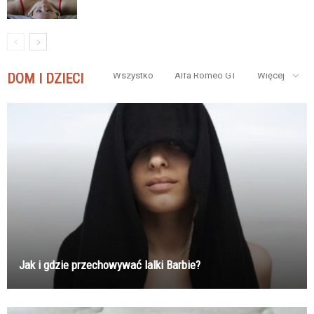
DOM I DZIECI
Wszystko
Alfa Romeo GT
Więcej
Jak i gdzie przechowywać lalki Barbie?