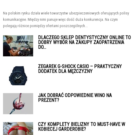
Na polskim rynku działa wiele towarzystw ubezpieczeniowych oferujących polisy
komunikacyjne. Między nimi panuje więc dość duża konkurencja. Na czym
polegają różnice pomiędzy ofertami poszczególnych...
DLACZEGO SKLEP DENTYSTYCZNY ONLINE TO
DOBRY WYBÓR NA ZAKUPY ZAOPATRZENIA
DO...
ZEGAREK G-SHOCK CASIO – PRAKTYCZNY
DODATEK DLA MĘŻCZYZNY
JAK DOBRAĆ ODPOWIEDNIE WINO NA
PREZENT?
CZY KOMPLETY BIELIZNY TO MUST-HAVE W
KOBIECEJ GARDEROBIE?