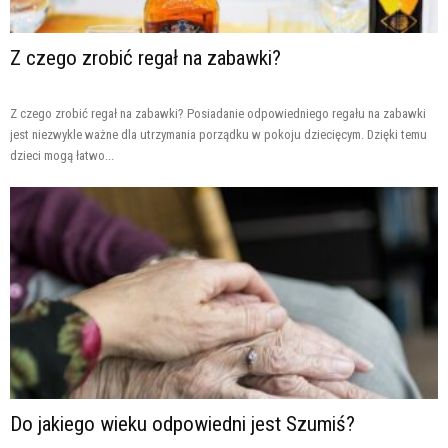
Z czego zrobić regał na zabawki?
Z czego zrobić regał na zabawki? Posiadanie odpowiedniego regału na zabawki
jest niezwykle ważne dla utrzymania porządku w pokoju dziecięcym. Dzięki temu
dzieci mogą łatwo...
Do jakiego wieku odpowiedni jest Szumiś?