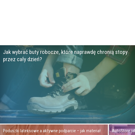
Jak wybrać buty robocze, które naprawdę chronią stopy
przez cały dzień?
Poduszki lateksowe a aktywne podparcie – jak materiał
AutoStore ja