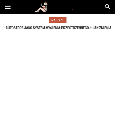
www.yooki.pl
NA TOPIE
AUTOSTORE JAKO SYSTEM MYŚLENIA PRZESTRZENNEGO – JAK ZMIENIA
POSTRZEGANIE MAGAZYNU?