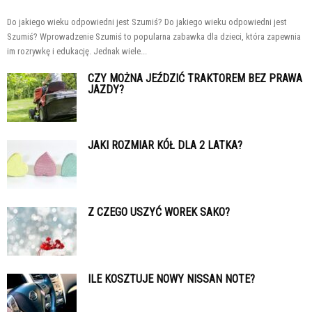
Do jakiego wieku odpowiedni jest Szumiś? Do jakiego wieku odpowiedni jest
Szumiś? Wprowadzenie Szumiś to popularna zabawka dla dzieci, która zapewnia
im rozrywkę i edukację. Jednak wiele...
CZY MOŻNA JEŹDZIĆ TRAKTOREM BEZ PRAWA
JAZDY?
JAKI ROZMIAR KÓŁ DLA 2 LATKA?
Z CZEGO USZYĆ WOREK SAKO?
ILE KOSZTUJE NOWY NISSAN NOTE?