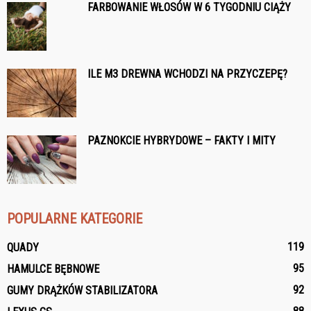
FARBOWANIE WŁOSÓW W 6 TYGODNIU CIĄŻY
ILE M3 DREWNA WCHODZI NA PRZYCZEPĘ?
PAZNOKCIE HYBRYDOWE – FAKTY I MITY
POPULARNE KATEGORIE
119
QUADY
95
HAMULCE BĘBNOWE
92
GUMY DRĄŻKÓW STABILIZATORA