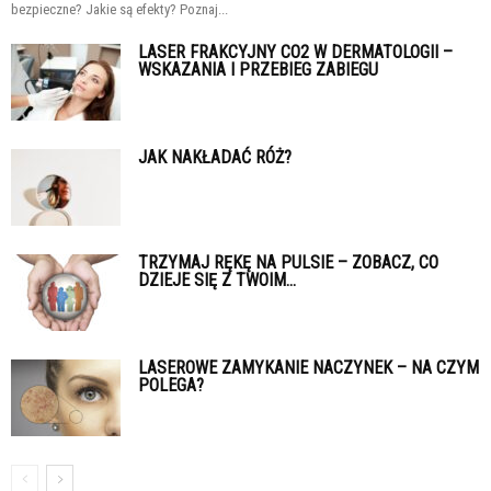
bezpieczne? Jakie są efekty? Poznaj...
LASER FRAKCYJNY CO2 W DERMATOLOGII –
WSKAZANIA I PRZEBIEG ZABIEGU
JAK NAKŁADAĆ RÓŻ?
TRZYMAJ RĘKĘ NA PULSIE – ZOBACZ, CO
DZIEJE SIĘ Z TWOIM...
LASEROWE ZAMYKANIE NACZYNEK – NA CZYM
POLEGA?