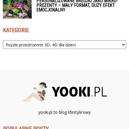
PERSONALIZOWANE BRELOKI JAKO MIKRO-
PREZENTY – MAŁY FORMAT, DUŻY EFEKT
EMOCJONALNY
KATEGORIE
Kategorie
yooki.pl to blog lifestyle'owy