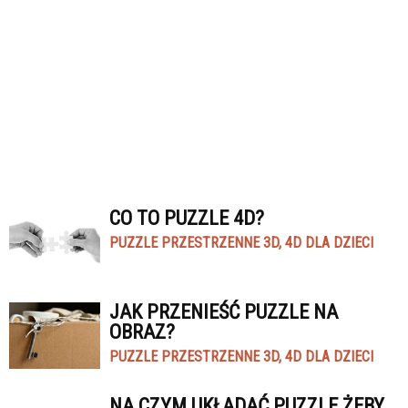
CO TO PUZZLE 4D?
PUZZLE PRZESTRZENNE 3D, 4D DLA DZIECI
JAK PRZENIEŚĆ PUZZLE NA
OBRAZ?
PUZZLE PRZESTRZENNE 3D, 4D DLA DZIECI
NA CZYM UKŁADAĆ PUZZLE ŻEBY