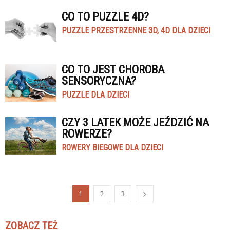
CO TO PUZZLE 4D?
PUZZLE PRZESTRZENNE 3D, 4D DLA DZIECI
CO TO JEST CHOROBA
SENSORYCZNA?
PUZZLE DLA DZIECI
CZY 3 LATEK MOŻE JEŹDZIĆ NA
ROWERZE?
ROWERY BIEGOWE DLA DZIECI
1
2
3
ZOBACZ TEŻ