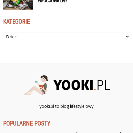
EMOCJONALNY
KATEGORIE
Kategorie
yooki.pl to blog lifestyle'owy
POPULARNE POSTY