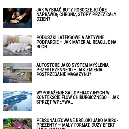
JAK WYBRAĆ BUTY ROBOCZE, KTÓRE
NAPRAWDĘ CHRONIĄ STOPY PRZEZ CAŁY
DZIEŃ?
PODUSZKI LATEKSOWE A AKTYWNE
PODPARCIE – JAK MATERIAŁ REAGUJE NA
RUCH...
AUTOSTORE JAKO SYSTEM MYŚLENIA
PRZESTRZENNEGO – JAK ZMIENIA
POSTRZEGANIE MAGAZYNU?
WYPOSAŻENIE SAL OPERACYJNYCH W
KONTEKŚCIE FLOW CHIRURGICZNEGO – JAK
SPRZĘT WPŁYWA...
PERSONALIZOWANE BRELOKI JAKO MIKRO-
PREZENTY – MAŁY FORMAT, DUŻY EFEKT