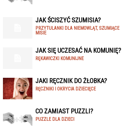
JAK ŚCISZYĆ SZUMISIA?
PRZYTULANKI DLA NIEMOWLĄT, SZUMIĄCE
MISIE
JAK SIĘ UCZESAĆ NA KOMUNIĘ?
RĘKAWICZKI KOMUNIJNE
JAKI RĘCZNIK DO ŻŁOBKA?
RĘCZNIKI I OKRYCIA DZIECIĘCE
CO ZAMIAST PUZZLI?
PUZZLE DLA DZIECI