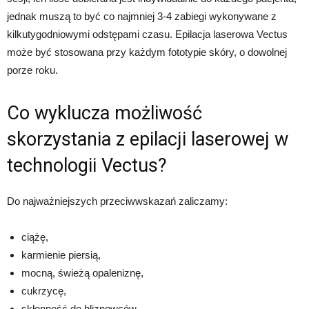
jednak muszą to być co najmniej 3-4 zabiegi wykonywane z
kilkutygodniowymi odstępami czasu. Epilacja laserowa Vectus
może być stosowana przy każdym fototypie skóry, o dowolnej
porze roku.
Co wyklucza możliwość
skorzystania z epilacji laserowej w
technologii Vectus?
Do najważniejszych przeciwwskazań zaliczamy:
ciążę,
karmienie piersią,
mocną, świeżą opaleniznę,
cukrzycę,
skłonność do bliznowców,