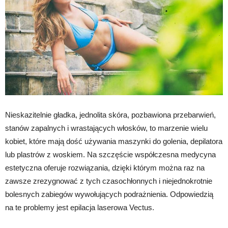
Nieskazitelnie gładka, jednolita skóra, pozbawiona przebarwień,
stanów zapalnych i wrastających włosków, to marzenie wielu
kobiet, które mają dość używania maszynki do golenia, depilatora
lub plastrów z woskiem. Na szczęście współczesna medycyna
estetyczna oferuje rozwiązania, dzięki którym można raz na
zawsze zrezygnować z tych czasochłonnych i niejednokrotnie
bolesnych zabiegów wywołujących podrażnienia. Odpowiedzią
na te problemy jest epilacja laserowa Vectus.