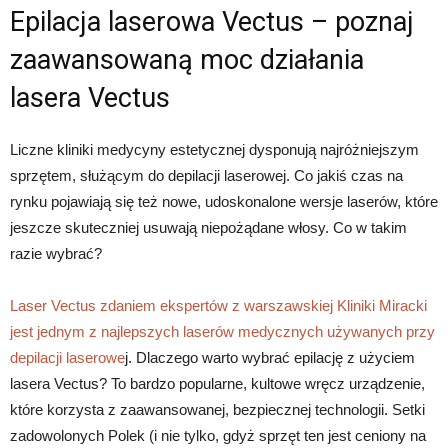
Epilacja laserowa Vectus – poznaj
zaawansowaną moc działania
lasera Vectus
Liczne kliniki medycyny estetycznej dysponują najróżniejszym
sprzętem, służącym do depilacji laserowej. Co jakiś czas na
rynku pojawiają się też nowe, udoskonalone wersje laserów, które
jeszcze skuteczniej usuwają niepożądane włosy. Co w takim
razie wybrać?
Laser Vectus zdaniem ekspertów z warszawskiej Kliniki Miracki
jest jednym z najlepszych laserów medycznych używanych przy
depilacji laserowe
j. Dlaczego warto wybrać epilację z użyciem
lasera Vectus? To bardzo popularne, kultowe wręcz urządzenie,
które korzysta z zaawansowanej, bezpiecznej technologii. Setki
zadowolonych Polek (i nie tylko, gdyż sprzęt ten jest ceniony na