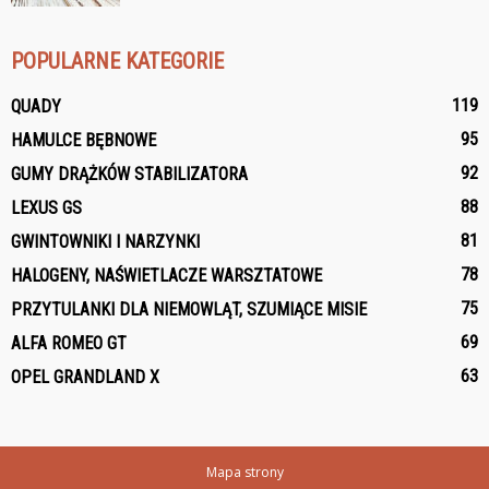
POPULARNE KATEGORIE
119
QUADY
95
HAMULCE BĘBNOWE
92
GUMY DRĄŻKÓW STABILIZATORA
88
LEXUS GS
81
GWINTOWNIKI I NARZYNKI
78
HALOGENY, NAŚWIETLACZE WARSZTATOWE
75
PRZYTULANKI DLA NIEMOWLĄT, SZUMIĄCE MISIE
69
ALFA ROMEO GT
63
OPEL GRANDLAND X
Mapa strony