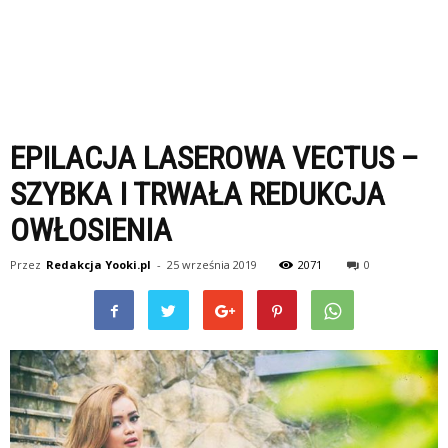
EPILACJA LASEROWA VECTUS –
SZYBKA I TRWAŁA REDUKCJA
OWŁOSIENIA
Przez
Redakcja Yooki.pl
-
25 września 2019
2071
0