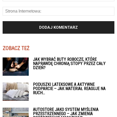
ZOBACZ TEŻ
JAK WYBRAĆ BUTY ROBOCZE, KTÓRE
NAPRAWDĘ CHRONIĄ STOPY PRZEZ CAŁY
DZIEŃ?
PODUSZKI LATEKSOWE A AKTYWNE
PODPARCIE – JAK MATERIAŁ REAGUJE NA
RUCH...
AUTOSTORE JAKO SYSTEM MYŚLENIA
PRZESTRZENNEGO – JAK ZMIENIA