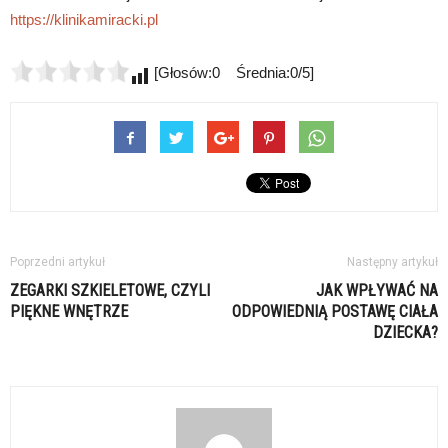
https://klinikamiracki.pl
[Głosów:0 Średnia:0/5]
Poprzedni artykuł
Następny artykuł
ZEGARKI SZKIELETOWE, CZYLI
JAK WPŁYWAĆ NA
PIĘKNE WNĘTRZE
ODPOWIEDNIĄ POSTAWĘ CIAŁA
DZIECKA?