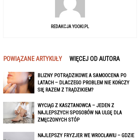
REDAKCJA YOOKI.PL
POWIĄZANE ARTYKUŁY
WIĘCEJ OD AUTORA
BLIZNY POTRĄDZIKOWE A SAMOOCENA PO
LATACH – DLACZEGO PROBLEM NIE KOŃCZY
SIĘ RAZEM Z TRĄDZIKIEM?
WYCIĄG Z KASZTANOWCA – JEDEN Z
NAJLEPSZYCH SPOSOBÓW NA ULGĘ DLA
ZMĘCZONYCH STÓP
NAJLEPSZY FRYZJER WE WROCŁAWIU – GDZIE