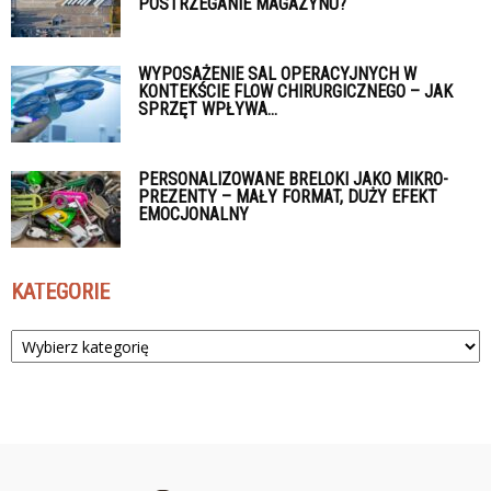
POSTRZEGANIE MAGAZYNU?
WYPOSAŻENIE SAL OPERACYJNYCH W
KONTEKŚCIE FLOW CHIRURGICZNEGO – JAK
SPRZĘT WPŁYWA...
PERSONALIZOWANE BRELOKI JAKO MIKRO-
PREZENTY – MAŁY FORMAT, DUŻY EFEKT
EMOCJONALNY
KATEGORIE
Kategorie