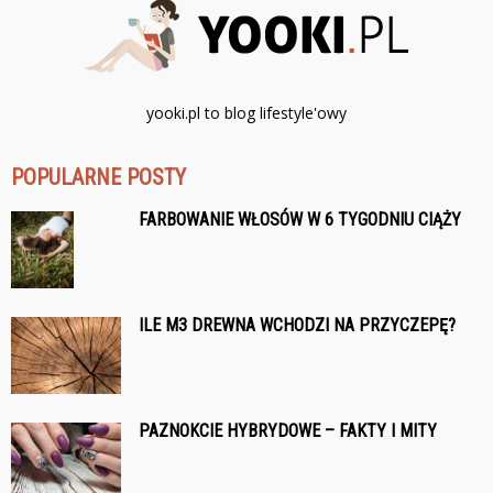
yooki.pl to blog lifestyle'owy
POPULARNE POSTY
FARBOWANIE WŁOSÓW W 6 TYGODNIU CIĄŻY
ILE M3 DREWNA WCHODZI NA PRZYCZEPĘ?
PAZNOKCIE HYBRYDOWE – FAKTY I MITY