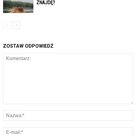
ZNAJDĘ?
ZOSTAW ODPOWIEDŹ