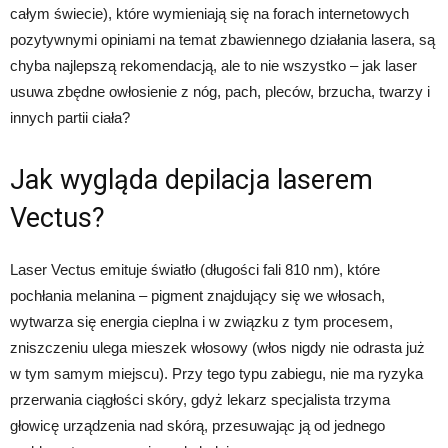
całym świecie), które wymieniają się na forach internetowych
pozytywnymi opiniami na temat zbawiennego działania lasera, są
chyba najlepszą rekomendacją, ale to nie wszystko – jak laser
usuwa zbędne owłosienie z nóg, pach, pleców, brzucha, twarzy i
innych partii ciała?
Jak wygląda depilacja laserem
Vectus?
Laser Vectus emituje światło (długości fali 810 nm), które
pochłania melanina – pigment znajdujący się we włosach,
wytwarza się energia cieplna i w związku z tym procesem,
zniszczeniu ulega mieszek włosowy (włos nigdy nie odrasta już
w tym samym miejscu). Przy tego typu zabiegu, nie ma ryzyka
przerwania ciągłości skóry, gdyż lekarz specjalista trzyma
głowicę urządzenia nad skórą, przesuwając ją od jednego