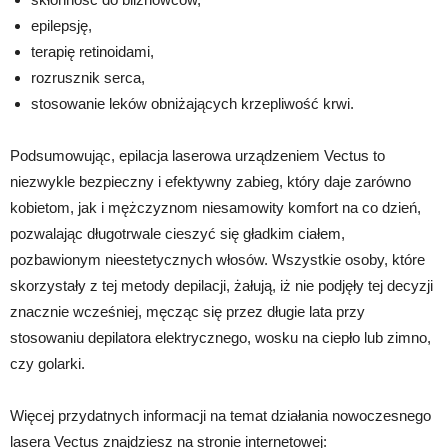
epilepsję,
terapię retinoidami,
rozrusznik serca,
stosowanie leków obniżających krzepliwość krwi.
Podsumowując, epilacja laserowa urządzeniem Vectus to
niezwykle bezpieczny i efektywny zabieg, który daje zarówno
kobietom, jak i mężczyznom niesamowity komfort na co dzień,
pozwalając długotrwale cieszyć się gładkim ciałem,
pozbawionym nieestetycznych włosów. Wszystkie osoby, które
skorzystały z tej metody depilacji, żałują, iż nie podjęły tej decyzji
znacznie wcześniej, męcząc się przez długie lata przy
stosowaniu depilatora elektrycznego, wosku na ciepło lub zimno,
czy golarki.
Więcej przydatnych informacji na temat działania nowoczesnego
lasera Vectus znajdziesz na stronie internetowej: