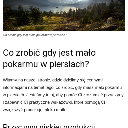
Co zrobić gdy jest mało pokarmu w piersiach?
Co zrobić gdy jest mało
pokarmu w piersiach?
Witamy na naszej stronie, gdzie dzielimy się cennymi
informacjami na temat tego, co zrobić, gdy masz mało pokarmu
w piersiach. Jesteśmy tutaj, aby pomóc Ci zrozumieć przyczyny
i zapewnić Ci praktyczne wskazówki, które pomogą Ci
zwiększyć produkcję mleka matki.
Przyczyny niskiej produkcji