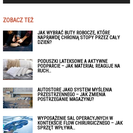
ZOBACZ TEŻ
JAK WYBRAĆ BUTY ROBOCZE, KTÓRE
NAPRAWDĘ CHRONIĄ STOPY PRZEZ CAŁY
DZIEŃ?
PODUSZKI LATEKSOWE A AKTYWNE
PODPARCIE – JAK MATERIAŁ REAGUJE NA
RUCH...
AUTOSTORE JAKO SYSTEM MYŚLENIA
PRZESTRZENNEGO – JAK ZMIENIA
POSTRZEGANIE MAGAZYNU?
WYPOSAŻENIE SAL OPERACYJNYCH W
KONTEKŚCIE FLOW CHIRURGICZNEGO – JAK
SPRZĘT WPŁYWA...