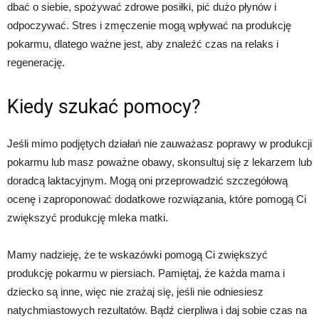
dbać o siebie, spożywać zdrowe posiłki, pić dużo płynów i
odpoczywać. Stres i zmęczenie mogą wpływać na produkcję
pokarmu, dlatego ważne jest, aby znaleźć czas na relaks i
regenerację.
Kiedy szukać pomocy?
Jeśli mimo podjętych działań nie zauważasz poprawy w produkcji
pokarmu lub masz poważne obawy, skonsultuj się z lekarzem lub
doradcą laktacyjnym. Mogą oni przeprowadzić szczegółową
ocenę i zaproponować dodatkowe rozwiązania, które pomogą Ci
zwiększyć produkcję mleka matki.
Mamy nadzieję, że te wskazówki pomogą Ci zwiększyć
produkcję pokarmu w piersiach. Pamiętaj, że każda mama i
dziecko są inne, więc nie zrażaj się, jeśli nie odniesiesz
natychmiastowych rezultatów. Bądź cierpliwa i daj sobie czas na