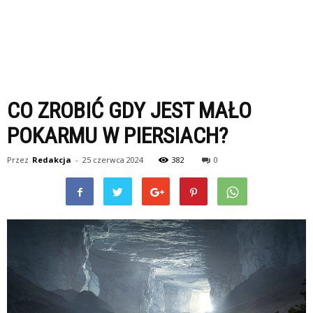
CO ZROBIĆ GDY JEST MAŁO
POKARMU W PIERSIACH?
Przez
Redakcja
-
25 czerwca 2024
382
0