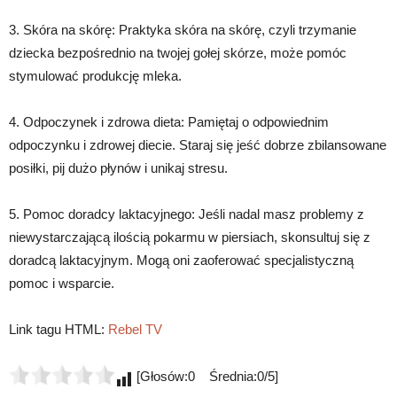
3. Skóra na skórę: Praktyka skóra na skórę, czyli trzymanie
dziecka bezpośrednio na twojej gołej skórze, może pomóc
stymulować produkcję mleka.
4. Odpoczynek i zdrowa dieta: Pamiętaj o odpowiednim
odpoczynku i zdrowej diecie. Staraj się jeść dobrze zbilansowane
posiłki, pij dużo płynów i unikaj stresu.
5. Pomoc doradcy laktacyjnego: Jeśli nadal masz problemy z
niewystarczającą ilością pokarmu w piersiach, skonsultuj się z
doradcą laktacyjnym. Mogą oni zaoferować specjalistyczną
pomoc i wsparcie.
Link tagu HTML:
Rebel TV
[Głosów:0 Średnia:0/5]