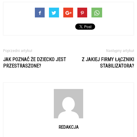
Poprzedni artykuł
Następny artykuł
JAK POZNAĆ ŻE DZIECKO JEST
Z JAKIEJ FIRMY ŁĄCZNIKI
PRZESTRASZONE?
STABILIZATORA?
REDAKCJA