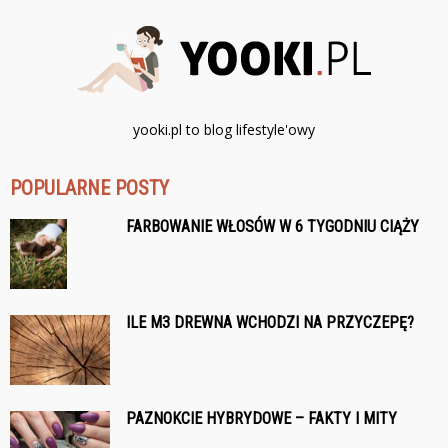
yooki.pl to blog lifestyle'owy
POPULARNE POSTY
FARBOWANIE WŁOSÓW W 6 TYGODNIU CIĄŻY
ILE M3 DREWNA WCHODZI NA PRZYCZEPĘ?
PAZNOKCIE HYBRYDOWE – FAKTY I MITY