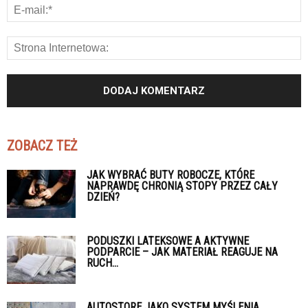
ZOBACZ TEŻ
JAK WYBRAĆ BUTY ROBOCZE, KTÓRE
NAPRAWDĘ CHRONIĄ STOPY PRZEZ CAŁY
DZIEŃ?
PODUSZKI LATEKSOWE A AKTYWNE
PODPARCIE – JAK MATERIAŁ REAGUJE NA
RUCH...
AUTOSTORE JAKO SYSTEM MYŚLENIA