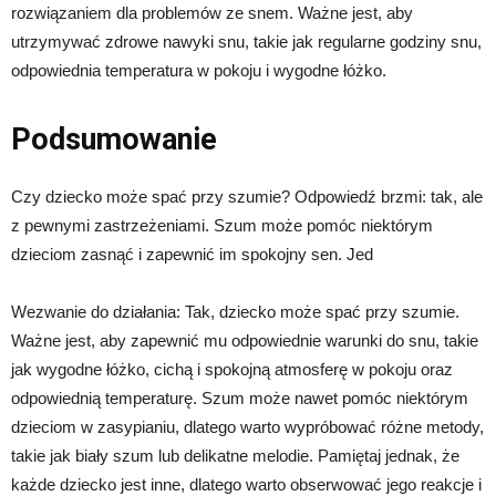
rozwiązaniem dla problemów ze snem. Ważne jest, aby
utrzymywać zdrowe nawyki snu, takie jak regularne godziny snu,
odpowiednia temperatura w pokoju i wygodne łóżko.
Podsumowanie
Czy dziecko może spać przy szumie? Odpowiedź brzmi: tak, ale
z pewnymi zastrzeżeniami. Szum może pomóc niektórym
dzieciom zasnąć i zapewnić im spokojny sen. Jed
Wezwanie do działania: Tak, dziecko może spać przy szumie.
Ważne jest, aby zapewnić mu odpowiednie warunki do snu, takie
jak wygodne łóżko, cichą i spokojną atmosferę w pokoju oraz
odpowiednią temperaturę. Szum może nawet pomóc niektórym
dzieciom w zasypianiu, dlatego warto wypróbować różne metody,
takie jak biały szum lub delikatne melodie. Pamiętaj jednak, że
każde dziecko jest inne, dlatego warto obserwować jego reakcje i