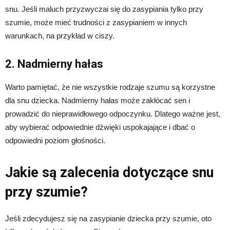
snu. Jeśli maluch przyzwyczai się do zasypiania tylko przy
szumie, może mieć trudności z zasypianiem w innych
warunkach, na przykład w ciszy.
2. Nadmierny hałas
Warto pamiętać, że nie wszystkie rodzaje szumu są korzystne
dla snu dziecka. Nadmierny hałas może zakłócać sen i
prowadzić do nieprawidłowego odpoczynku. Dlatego ważne jest,
aby wybierać odpowiednie dźwięki uspokajające i dbać o
odpowiedni poziom głośności.
Jakie są zalecenia dotyczące snu
przy szumie?
Jeśli zdecydujesz się na zasypianie dziecka przy szumie, oto