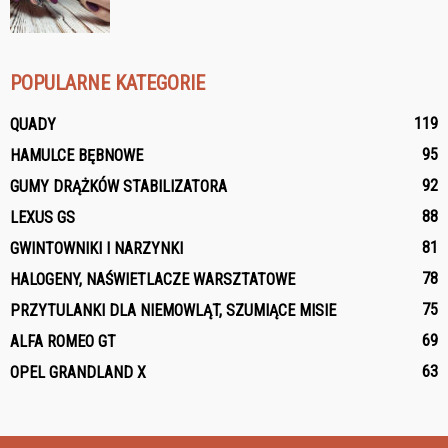
POPULARNE KATEGORIE
119
QUADY
95
HAMULCE BĘBNOWE
92
GUMY DRĄŻKÓW STABILIZATORA
88
LEXUS GS
81
GWINTOWNIKI I NARZYNKI
78
HALOGENY, NAŚWIETLACZE WARSZTATOWE
75
PRZYTULANKI DLA NIEMOWLĄT, SZUMIĄCE MISIE
69
ALFA ROMEO GT
63
OPEL GRANDLAND X