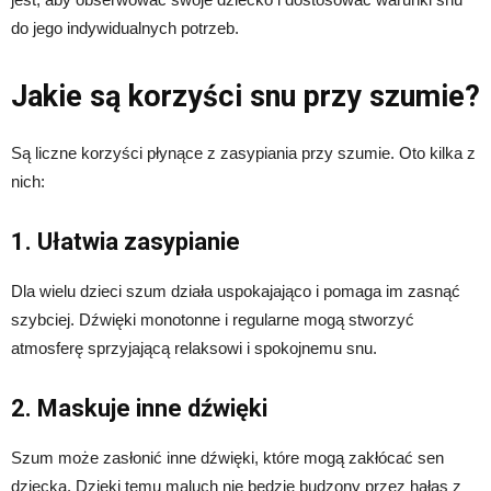
do jego indywidualnych potrzeb.
Jakie są korzyści snu przy szumie?
Są liczne korzyści płynące z zasypiania przy szumie. Oto kilka z
nich:
1. Ułatwia zasypianie
Dla wielu dzieci szum działa uspokajająco i pomaga im zasnąć
szybciej. Dźwięki monotonne i regularne mogą stworzyć
atmosferę sprzyjającą relaksowi i spokojnemu snu.
2. Maskuje inne dźwięki
Szum może zasłonić inne dźwięki, które mogą zakłócać sen
dziecka. Dzięki temu maluch nie będzie budzony przez hałas z