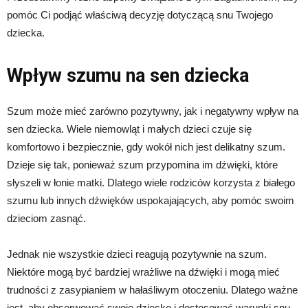
pomóc Ci podjąć właściwą decyzję dotyczącą snu Twojego
dziecka.
Wpływ szumu na sen dziecka
Szum może mieć zarówno pozytywny, jak i negatywny wpływ na
sen dziecka. Wiele niemowląt i małych dzieci czuje się
komfortowo i bezpiecznie, gdy wokół nich jest delikatny szum.
Dzieje się tak, ponieważ szum przypomina im dźwięki, które
słyszeli w łonie matki. Dlatego wiele rodziców korzysta z białego
szumu lub innych dźwięków uspokajających, aby pomóc swoim
dzieciom zasnąć.
Jednak nie wszystkie dzieci reagują pozytywnie na szum.
Niektóre mogą być bardziej wrażliwe na dźwięki i mogą mieć
trudności z zasypianiem w hałaśliwym otoczeniu. Dlatego ważne
jest, aby obserwować swoje dziecko i dostosować warunki snu