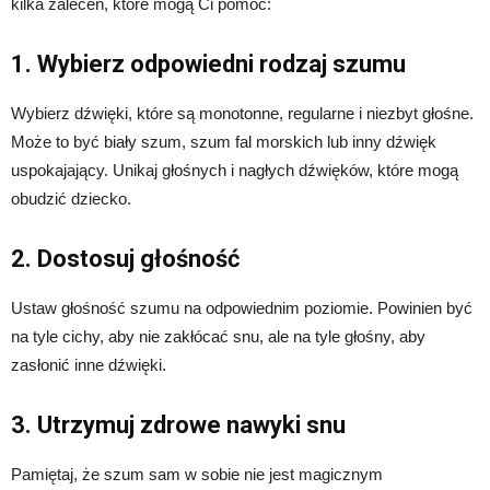
kilka zaleceń, które mogą Ci pomóc:
1. Wybierz odpowiedni rodzaj szumu
Wybierz dźwięki, które są monotonne, regularne i niezbyt głośne.
Może to być biały szum, szum fal morskich lub inny dźwięk
uspokajający. Unikaj głośnych i nagłych dźwięków, które mogą
obudzić dziecko.
2. Dostosuj głośność
Ustaw głośność szumu na odpowiednim poziomie. Powinien być
na tyle cichy, aby nie zakłócać snu, ale na tyle głośny, aby
zasłonić inne dźwięki.
3. Utrzymuj zdrowe nawyki snu
Pamiętaj, że szum sam w sobie nie jest magicznym