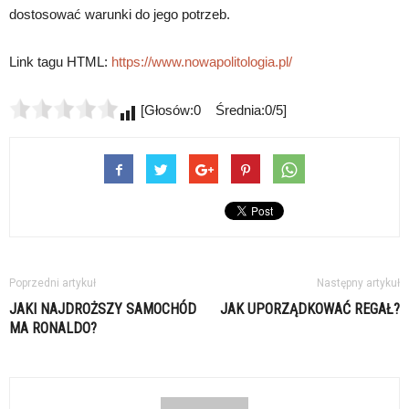
dostosować warunki do jego potrzeb.
Link tagu HTML:
https://www.nowapolitologia.pl/
[Głosów:0 Średnia:0/5]
Poprzedni artykuł
Następny artykuł
JAKI NAJDROŻSZY SAMOCHÓD
JAK UPORZĄDKOWAĆ REGAŁ?
MA RONALDO?