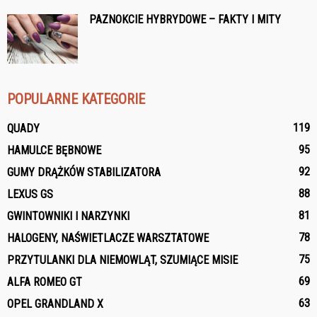
PAZNOKCIE HYBRYDOWE – FAKTY I MITY
POPULARNE KATEGORIE
119
QUADY
95
HAMULCE BĘBNOWE
92
GUMY DRĄŻKÓW STABILIZATORA
88
LEXUS GS
81
GWINTOWNIKI I NARZYNKI
78
HALOGENY, NAŚWIETLACZE WARSZTATOWE
75
PRZYTULANKI DLA NIEMOWLĄT, SZUMIĄCE MISIE
69
ALFA ROMEO GT
63
OPEL GRANDLAND X