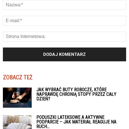
ZOBACZ TEŻ
JAK WYBRAĆ BUTY ROBOCZE, KTÓRE
NAPRAWDĘ CHRONIĄ STOPY PRZEZ CAŁY
DZIEŃ?
PODUSZKI LATEKSOWE A AKTYWNE
PODPARCIE – JAK MATERIAŁ REAGUJE NA
RUCH...