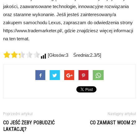
jakości, zaawansowane technologie, innowacyjne rozwiązania
oraz staranne wykonanie. Jeśli jesteś zainteresowany/a
zakupem samochodu Lexus, zapraszam do odwiedzenia strony
https://www.trademarketer.pl/, gdzie znajdziesz więcej informacji
na ten temat.
[Głosów:3 Średnia:2.3/5]
Poprzedni artykuł
Następny artykuł
CO JEŚĆ ŻEBY POBUDZIĆ
CO ZAMIAST WOOM 2?
LAKTACJĘ?