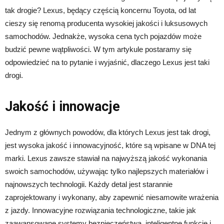
tak drogie? Lexus, będący częścią koncernu Toyota, od lat
cieszy się renomą producenta wysokiej jakości i luksusowych
samochodów. Jednakże, wysoka cena tych pojazdów może
budzić pewne wątpliwości. W tym artykule postaramy się
odpowiedzieć na to pytanie i wyjaśnić, dlaczego Lexus jest taki
drogi.
Jakość i innowacje
Jednym z głównych powodów, dla których Lexus jest tak drogi,
jest wysoka jakość i innowacyjność, które są wpisane w DNA tej
marki. Lexus zawsze stawiał na najwyższą jakość wykonania
swoich samochodów, używając tylko najlepszych materiałów i
najnowszych technologii. Każdy detal jest starannie
zaprojektowany i wykonany, aby zapewnić niesamowite wrażenia
z jazdy. Innowacyjne rozwiązania technologiczne, takie jak
zaawansowane systemy bezpieczeństwa, inteligentne funkcje i