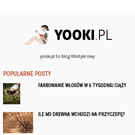
yooki.pl to blog lifestyle'owy
POPULARNE POSTY
FARBOWANIE WŁOSÓW W 6 TYGODNIU CIĄŻY
ILE M3 DREWNA WCHODZI NA PRZYCZEPĘ?