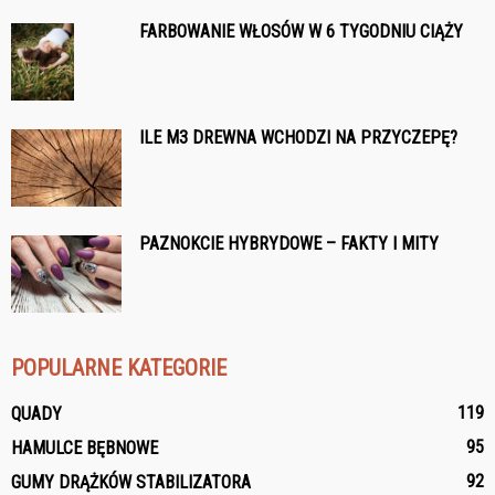
FARBOWANIE WŁOSÓW W 6 TYGODNIU CIĄŻY
ILE M3 DREWNA WCHODZI NA PRZYCZEPĘ?
PAZNOKCIE HYBRYDOWE – FAKTY I MITY
POPULARNE KATEGORIE
119
QUADY
95
HAMULCE BĘBNOWE
92
GUMY DRĄŻKÓW STABILIZATORA