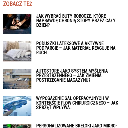
ZOBACZ TEŻ
JAK WYBRAĆ BUTY ROBOCZE, KTÓRE
NAPRAWDĘ CHRONIĄ STOPY PRZEZ CAŁY
DZIEŃ?
PODUSZKI LATEKSOWE A AKTYWNE
PODPARCIE – JAK MATERIAŁ REAGUJE NA
RUCH...
AUTOSTORE JAKO SYSTEM MYŚLENIA
PRZESTRZENNEGO – JAK ZMIENIA
POSTRZEGANIE MAGAZYNU?
WYPOSAŻENIE SAL OPERACYJNYCH W
KONTEKŚCIE FLOW CHIRURGICZNEGO – JAK
SPRZĘT WPŁYWA...
PERSONALIZOWANE BRELOKI JAKO MIKRO-