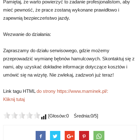
Pamiętaj, że warto powierzyć to zadanie profesjonalistom, aby
mieć pewność, że prace zostaną wykonane prawidłowo i
zapewnią bezpieczeństwo jazdy.
Wezwanie do działania:
Zapraszamy do działu serwisowego, gdzie możemy
przeprowadzić wymianę bębnów hamulcowych. Skontaktuj się z
nami, aby uzyskać dokładne informacje dotyczące kosztów i
umówić się na wizytę. Nie zwlekaj, zadzwoń już teraz!
Link tagu HTML
do strony https://www.maminek.pl/:
Kliknij tutaj
[Głosów:0 Średnia:0/5]