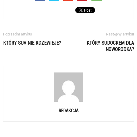
Poprzedni artykuł
Następny artykuł
KTÓRY SUV NIE RDZEWIEJE?
KTÓRY SUDOCREM DLA
NOWORODKA?
REDAKCJA