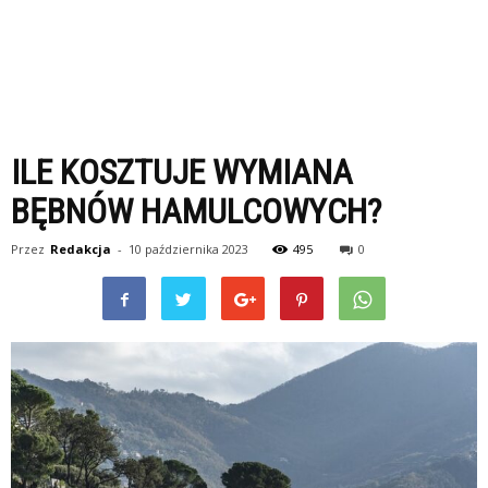
ILE KOSZTUJE WYMIANA
BĘBNÓW HAMULCOWYCH?
Przez
Redakcja
-
10 października 2023
495
0