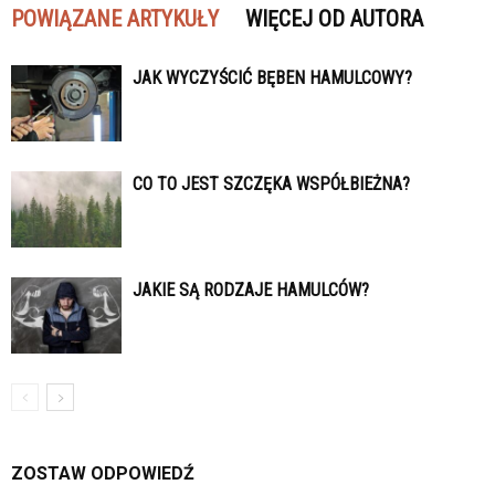
POWIĄZANE ARTYKUŁY
WIĘCEJ OD AUTORA
JAK WYCZYŚCIĆ BĘBEN HAMULCOWY?
CO TO JEST SZCZĘKA WSPÓŁBIEŻNA?
JAKIE SĄ RODZAJE HAMULCÓW?
ZOSTAW ODPOWIEDŹ