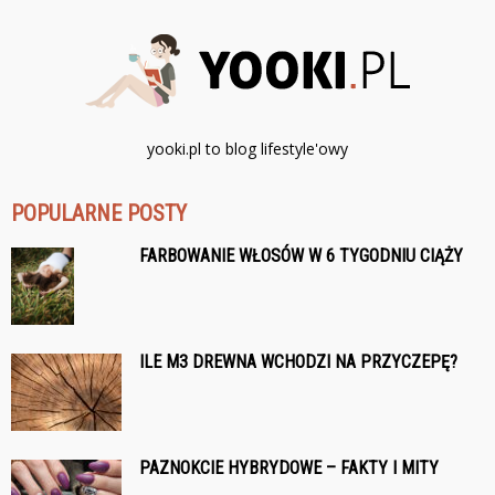
yooki.pl to blog lifestyle'owy
POPULARNE POSTY
FARBOWANIE WŁOSÓW W 6 TYGODNIU CIĄŻY
ILE M3 DREWNA WCHODZI NA PRZYCZEPĘ?
PAZNOKCIE HYBRYDOWE – FAKTY I MITY