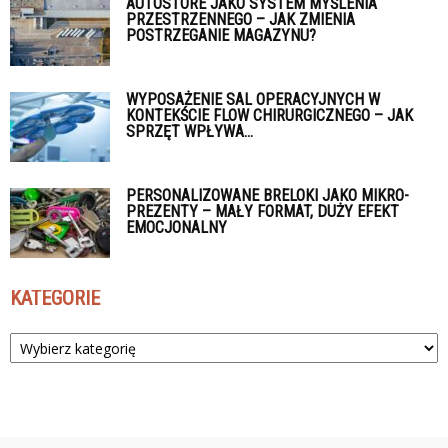
AUTOSTORE JAKO SYSTEM MYŚLENIA
PRZESTRZENNEGO – JAK ZMIENIA
POSTRZEGANIE MAGAZYNU?
WYPOSAŻENIE SAL OPERACYJNYCH W
KONTEKŚCIE FLOW CHIRURGICZNEGO – JAK
SPRZĘT WPŁYWA...
PERSONALIZOWANE BRELOKI JAKO MIKRO-
PREZENTY – MAŁY FORMAT, DUŻY EFEKT
EMOCJONALNY
KATEGORIE
Kategorie