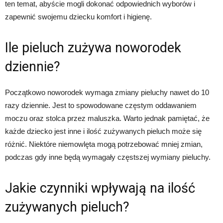
ten temat, abyście mogli dokonać odpowiednich wyborów i
zapewnić swojemu dziecku komfort i higienę.
Ile pieluch zużywa noworodek
dziennie?
Początkowo noworodek wymaga zmiany pieluchy nawet do 10
razy dziennie. Jest to spowodowane częstym oddawaniem
moczu oraz stolca przez maluszka. Warto jednak pamiętać, że
każde dziecko jest inne i ilość zużywanych pieluch może się
różnić. Niektóre niemowlęta mogą potrzebować mniej zmian,
podczas gdy inne będą wymagały częstszej wymiany pieluchy.
Jakie czynniki wpływają na ilość
zużywanych pieluch?