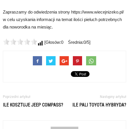
Zapraszamy do odwiedzenia strony https://www.wiecejnizeko.pl/
w celu uzyskania informacji na temat ilości pieluch potrzebnych
dla noworodka na miesiąc.
[Głosów:0 Średnia:0/5]
Poprzedni artykuł
Następny artykuł
ILE KOSZTUJE JEEP COMPASS?
ILE PALI TOYOTA HYBRYDA?