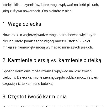
Istnieje kilka czynników, które mogą wpływać na ilość pieluch,
jaką zużywa noworodek. Oto niektóre z nich:
1. Waga dziecka
Noworodki o większej wadze mogą potrzebować większych
pieluch, które pomieszczą więcej moczu i stolca. Z kolei
mniejsze niemowlęta mogą wymagać mniejszych pieluch.
2. Karmienie piersią vs. karmienie butelką
Sposób karmienia może również wpływać na ilość zmian
pieluchy. Dzieci karmione piersią często oddają mocz i stolec
częściej niż te karmione butelką.
3. Częstotliwość karmienia