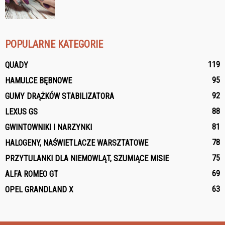
POPULARNE KATEGORIE
119
QUADY
95
HAMULCE BĘBNOWE
92
GUMY DRĄŻKÓW STABILIZATORA
88
LEXUS GS
81
GWINTOWNIKI I NARZYNKI
78
HALOGENY, NAŚWIETLACZE WARSZTATOWE
75
PRZYTULANKI DLA NIEMOWLĄT, SZUMIĄCE MISIE
69
ALFA ROMEO GT
63
OPEL GRANDLAND X