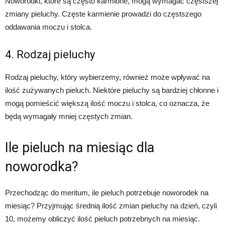
Noworodki, które są często karmione, mogą wymagać częstszej
zmiany pieluchy. Częste karmienie prowadzi do częstszego
oddawania moczu i stolca.
4. Rodzaj pieluchy
Rodzaj pieluchy, który wybierzemy, również może wpływać na
ilość zużywanych pieluch. Niektóre pieluchy są bardziej chłonne i
mogą pomieścić większą ilość moczu i stolca, co oznacza, że
będą wymagały mniej częstych zmian.
Ile pieluch na miesiąc dla
noworodka?
Przechodząc do meritum, ile pieluch potrzebuje noworodek na
miesiąc? Przyjmując średnią ilość zmian pieluchy na dzień, czyli
10, możemy obliczyć ilość pieluch potrzebnych na miesiąc.