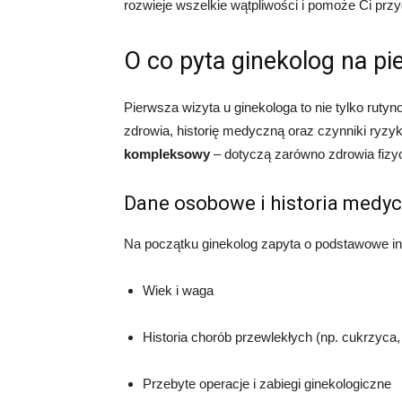
rozwieje wszelkie wątpliwości i pomoże Ci pr
O co pyta ginekolog na pi
Pierwsza wizyta u ginekologa to nie tylko ruty
zdrowia, historię medyczną oraz czynniki ryzy
kompleksowy
– dotyczą zarówno zdrowia fizyc
Dane osobowe i historia medy
Na początku ginekolog zapyta o podstawowe in
Wiek i waga
Historia chorób przewlekłych (np. cukrzyca,
Przebyte operacje i zabiegi ginekologiczne