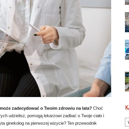
K
a może zadecydować o Twoim zdrowiu na lata?
Choć
ych udzielisz, pomogą lekarzowi zadbać o Twoje ciało i
Ka
ta ginekolog na pierwszej wizycie? Ten przewodnik