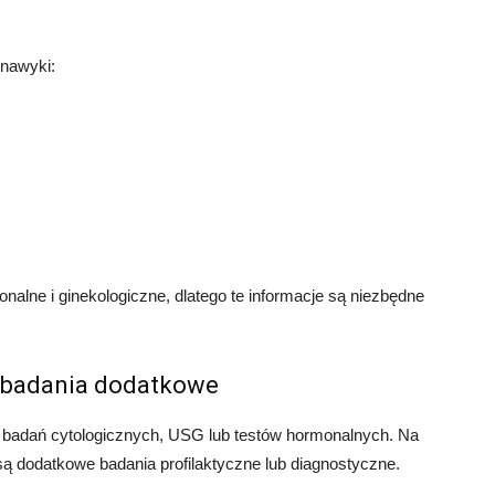
 nawyki:
alne i ginekologiczne, dlatego te informacje są niezbędne
i badania dodatkowe
 badań cytologicznych, USG lub testów hormonalnych. Na
są dodatkowe badania profilaktyczne lub diagnostyczne.