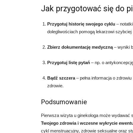
Jak przygotować się do pi
Przygotuj historię swojego cyklu
– notatki
dolegliwościach pomogą lekarzowi szybciej 
Zbierz dokumentację medyczną
– wyniki b
Przygotuj listę pytań
– np. o antykoncepcję
Bądź szczera
– pełna informacja o zdrowiu 
zdrowie.
Podsumowanie
Pierwsza wizyta u ginekologa może wydawać si
Twojego zdrowia i wczesne wykrycie ewen
cykl menstruacyjny, zdrowie seksualne oraz sty