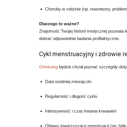
Choroby w rodzinie (np. nowotwory, proble
Dlaczego to ważne?
Znajomość Twojej historii medycznej pozwala l
dobrać odpowiednie badania profilaktyczne.
Cykl menstruacyjny i zdrowie 
Ginekolog
będzie chciał poznać szczegóły dot
Data ostatniej miesiączki
Regularność i długość cyklu
Intensywność i czas trwania krwawień
Objawy towarzyszące menstruacji (np. bóle,