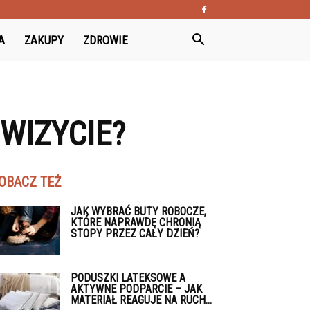
A
ZAKUPY
ZDROWIE
WIZYCIE?
OBACZ TEŻ
JAK WYBRAĆ BUTY ROBOCZE,
KTÓRE NAPRAWDĘ CHRONIĄ
STOPY PRZEZ CAŁY DZIEŃ?
PODUSZKI LATEKSOWE A
AKTYWNE PODPARCIE – JAK
MATERIAŁ REAGUJE NA RUCH...