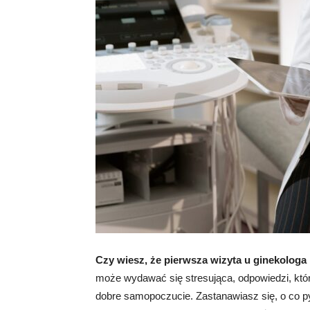
Czy wiesz, że pierwsza wizyta u ginekolog
może wydawać się stresująca, odpowiedzi, któr
dobre samopoczucie. Zastanawiasz się, o co py