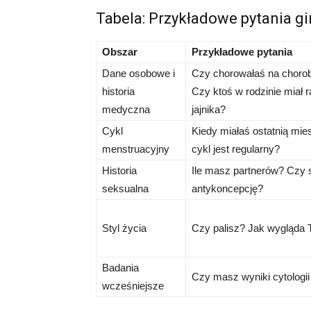
Tabela: Przykładowe pytania gi
Obszar
Przykładowe pytania
Dane osobowe i
Czy chorowałaś na chorob
historia
Czy ktoś w rodzinie miał r
medyczna
jajnika?
Cykl
Kiedy miałaś ostatnią mi
menstruacyjny
cykl jest regularny?
Historia
Ile masz partnerów? Czy 
seksualna
antykoncepcję?
Styl życia
Czy palisz? Jak wygląda 
Badania
Czy masz wyniki cytologi
wcześniejsze