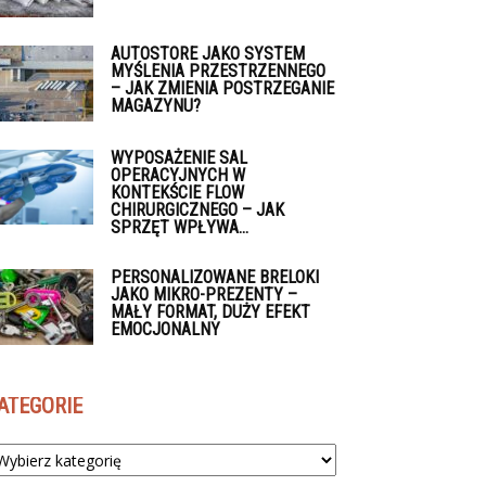
AUTOSTORE JAKO SYSTEM
MYŚLENIA PRZESTRZENNEGO
– JAK ZMIENIA POSTRZEGANIE
MAGAZYNU?
WYPOSAŻENIE SAL
OPERACYJNYCH W
KONTEKŚCIE FLOW
CHIRURGICZNEGO – JAK
SPRZĘT WPŁYWA...
PERSONALIZOWANE BRELOKI
JAKO MIKRO-PREZENTY –
MAŁY FORMAT, DUŻY EFEKT
EMOCJONALNY
ATEGORIE
tegorie