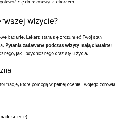
zygotować się do rozmowy z lekarzem.
erwszej wizycie?
nowe badanie. Lekarz stara się zrozumieć Twój stan
ka.
Pytania zadawane podczas wizyty mają charakter
znego, jak i psychicznego oraz stylu życia.
czna
formacje, które pomogą w pełnej ocenie Twojego zdrowia:
 nadciśnienie)