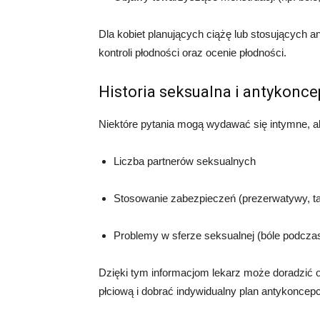
Dla kobiet planujących ciążę lub stosujących 
kontroli płodności oraz ocenie płodności.
Historia seksualna i antykonce
Niektóre pytania mogą wydawać się intymne, a
Liczba partnerów seksualnych
Stosowanie zabezpieczeń (prezerwatywy, tab
Problemy w sferze seksualnej (bóle podcza
Dzięki tym informacjom lekarz może doradzić 
płciową i dobrać indywidualny plan antykoncepcj