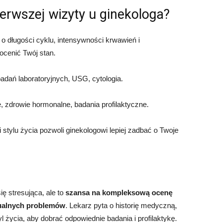
erwszej wizyty u ginekologa?
 o długości cyklu, intensywności krwawień i
ocenić Twój stan.
adań laboratoryjnych, USG, cytologia.
, zdrowie hormonalne, badania profilaktyczne.
i stylu życia pozwoli ginekologowi lepiej zadbać o Twoje
ę stresująca, ale to
szansa na kompleksową ocenę
tualnych problemów
. Lekarz pyta o historię medyczną,
l życia, aby dobrać odpowiednie badania i profilaktykę.