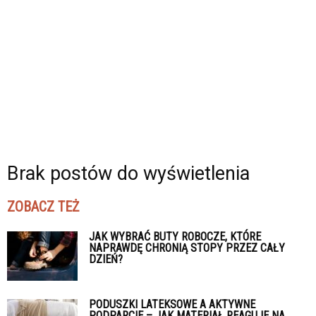
Brak postów do wyświetlenia
ZOBACZ TEŻ
JAK WYBRAĆ BUTY ROBOCZE, KTÓRE
NAPRAWDĘ CHRONIĄ STOPY PRZEZ CAŁY
DZIEŃ?
PODUSZKI LATEKSOWE A AKTYWNE
PODPARCIE – JAK MATERIAŁ REAGUJE NA