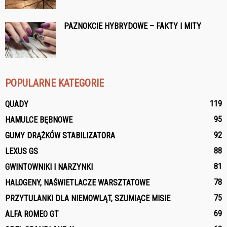
PAZNOKCIE HYBRYDOWE – FAKTY I MITY
POPULARNE KATEGORIE
119
QUADY
95
HAMULCE BĘBNOWE
92
GUMY DRĄŻKÓW STABILIZATORA
88
LEXUS GS
81
GWINTOWNIKI I NARZYNKI
78
HALOGENY, NAŚWIETLACZE WARSZTATOWE
75
PRZYTULANKI DLA NIEMOWLĄT, SZUMIĄCE MISIE
69
ALFA ROMEO GT