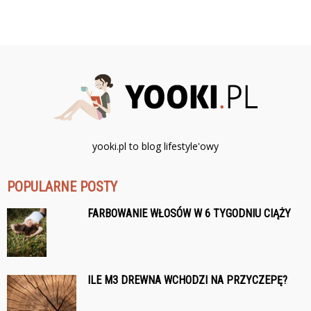
yooki.pl to blog lifestyle'owy
POPULARNE POSTY
FARBOWANIE WŁOSÓW W 6 TYGODNIU CIĄŻY
ILE M3 DREWNA WCHODZI NA PRZYCZEPĘ?