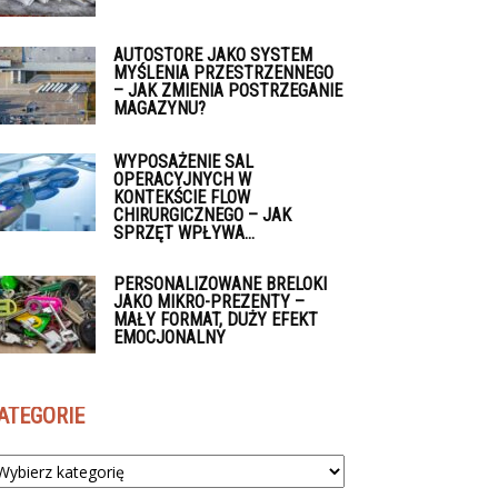
AUTOSTORE JAKO SYSTEM
MYŚLENIA PRZESTRZENNEGO
– JAK ZMIENIA POSTRZEGANIE
MAGAZYNU?
WYPOSAŻENIE SAL
OPERACYJNYCH W
KONTEKŚCIE FLOW
CHIRURGICZNEGO – JAK
SPRZĘT WPŁYWA...
PERSONALIZOWANE BRELOKI
JAKO MIKRO-PREZENTY –
MAŁY FORMAT, DUŻY EFEKT
EMOCJONALNY
ATEGORIE
tegorie