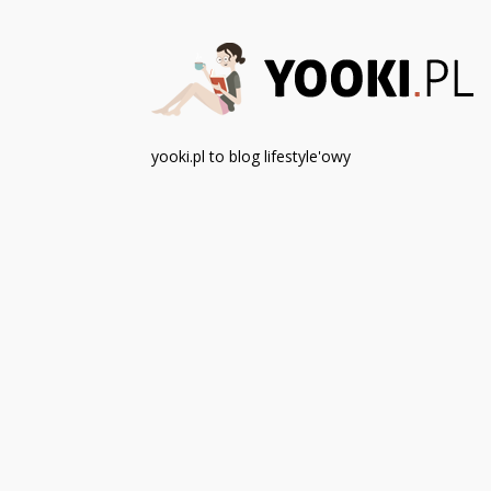
yooki.pl to blog lifestyle'owy