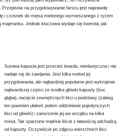
z. Przepisów na przygotowywanie farszu jest naprawdę
ebulę i czosnek do mięsa mielonego wymieszanego z ryżem
ną majeranku. Jednak kluczowa wydaje się kwestia: jak
Surowa kapusta jest przecież twarda, nieelastyczna i nie
nadaje się do zawijania. Jest kilka metod jej
przygotowania, ale najbardziej popularne jest wykrojenie
najtwardszej części ze środka główki kapusty (tzw.
głąba), nacięcie zewnętrznych liści u podstawy (zabieg
ten powinien ułatwić potem oddzielanie pojedynczych
liści od główki) i zanurzenie jej we wrzątku na kilka
minut. Tak sparzone miękkie liście z łatwością odchodzą
od kapusty. Oczywiście po zdjęciu wierzchnich liści