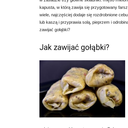
kapusta, w którą zawija się przygotowany fars
wiele, najczęściej dodaje się rozdrobnione c
lub kaszą i przyprawia solą, pieprzem i odrobi
zawijać gołąbki?
Jak zawijać gołąbki?