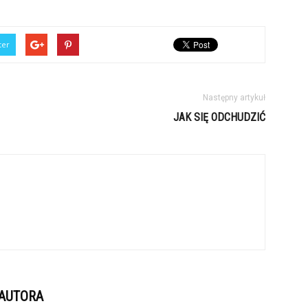
ter
Następny artykuł
JAK SIĘ ODCHUDZIĆ
 AUTORA