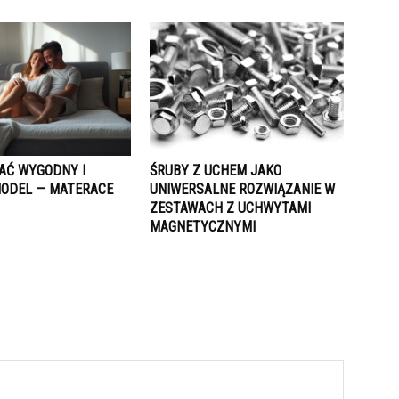
AĆ WYGODNY I
ŚRUBY Z UCHEM JAKO
ODEL — MATERACE
UNIWERSALNE ROZWIĄZANIE W
ZESTAWACH Z UCHWYTAMI
MAGNETYCZNYMI