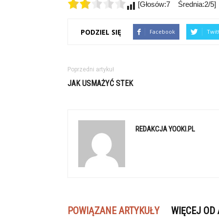
[Głosów:7 Średnia:2/5]
PODZIEL SIĘ
Facebook
Twit
Poprzedni artykuł
JAK USMAŻYĆ STEK
REDAKCJA YOOKI.PL
POWIĄZANE ARTYKUŁY
WIĘCEJ OD