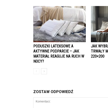
PODUSZKI LATEKSOWE A
JAK WYBR
AKTYWNE PODPARCIE – JAK
TRWAŁY M
MATERIAŁ REAGUJE NA RUCH W
220×200
NOCY?
ZOSTAW ODPOWIEDŹ