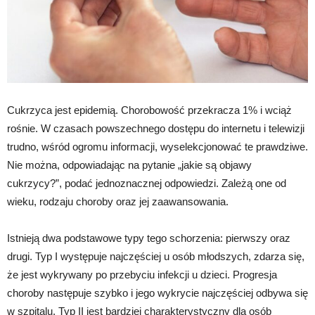
Cukrzyca jest epidemią. Chorobowość przekracza 1% i wciąż
rośnie. W czasach powszechnego dostępu do internetu i telewizji
trudno, wśród ogromu informacji, wyselekcjonować te prawdziwe.
Nie można, odpowiadając na pytanie „jakie są objawy
cukrzycy?”, podać jednoznacznej odpowiedzi. Zależą one od
wieku, rodzaju choroby oraz jej zaawansowania.
Istnieją dwa podstawowe typy tego schorzenia: pierwszy oraz
drugi. Typ I występuje najczęściej u osób młodszych, zdarza się,
że jest wykrywany po przebyciu infekcji u dzieci. Progresja
choroby następuje szybko i jego wykrycie najczęściej odbywa się
w szpitalu. Typ II jest bardziej charakterystyczny dla osób