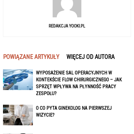
REDAKCJA YOOKI.PL
POWIĄZANE ARTYKUŁY
WIĘCEJ OD AUTORA
WYPOSAŻENIE SAL OPERACYJNYCH W
KONTEKŚCIE FLOW CHIRURGICZNEGO – JAK
SPRZĘT WPŁYWA NA PŁYNNOŚĆ PRACY
ZESPOŁU?
O CO PYTA GINEKOLOG NA PIERWSZEJ
WIZYCIE?