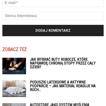
ZOBACZ TEŻ
JAK WYBRAĆ BUTY ROBOCZE, KTÓRE
NAPRAWDĘ CHRONIĄ STOPY PRZEZ CAŁY
DZIEŃ?
PODUSZKI LATEKSOWE A AKTYWNE
PODPARCIE – JAK MATERIAŁ REAGUJE NA
RUCH...
AUTOSTORE JAKO SYSTEM MYŚLENIA