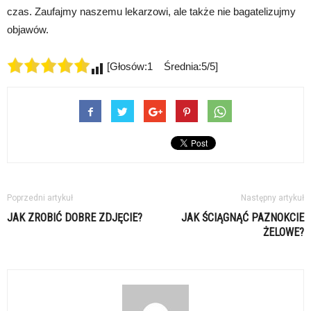
czas. Zaufajmy naszemu lekarzowi, ale także nie bagatelizujmy
objawów.
[Głosów:1 Średnia:5/5]
Poprzedni artykuł
Następny artykuł
JAK ZROBIĆ DOBRE ZDJĘCIE?
JAK ŚCIĄGNĄĆ PAZNOKCIE
ŻELOWE?