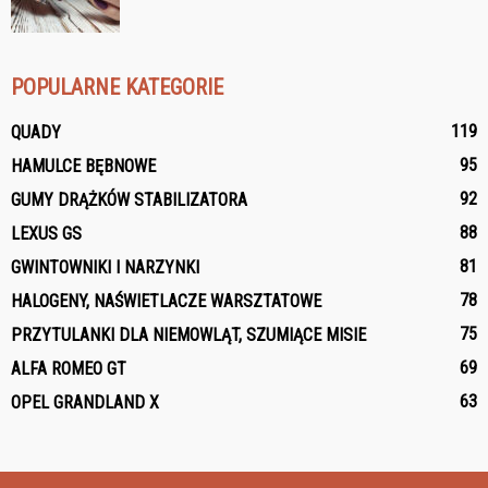
POPULARNE KATEGORIE
119
QUADY
95
HAMULCE BĘBNOWE
92
GUMY DRĄŻKÓW STABILIZATORA
88
LEXUS GS
81
GWINTOWNIKI I NARZYNKI
78
HALOGENY, NAŚWIETLACZE WARSZTATOWE
75
PRZYTULANKI DLA NIEMOWLĄT, SZUMIĄCE MISIE
69
ALFA ROMEO GT
63
OPEL GRANDLAND X