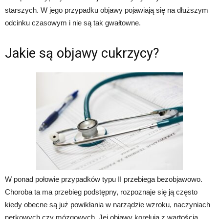
starszych. W jego przypadku objawy pojawiają się na dłuższym
odcinku czasowym i nie są tak gwałtowne.
Jakie są objawy cukrzycy?
W ponad połowie przypadków typu II przebiega bezobjawowo.
Choroba ta ma przebieg podstępny, rozpoznaje się ją często
kiedy obecne są już powikłania w narządzie wzroku, naczyniach
nerkowych czy mózgowych. Jej objawy korelują z wartością