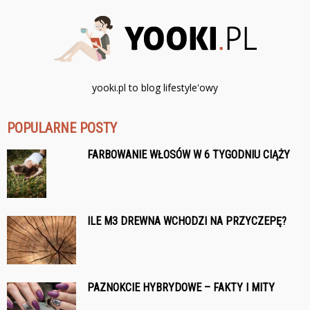
yooki.pl to blog lifestyle'owy
POPULARNE POSTY
FARBOWANIE WŁOSÓW W 6 TYGODNIU CIĄŻY
ILE M3 DREWNA WCHODZI NA PRZYCZEPĘ?
PAZNOKCIE HYBRYDOWE – FAKTY I MITY